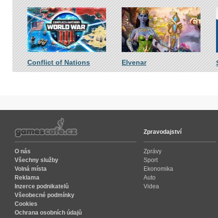
Conflict of Nations
Elvenar
Zpravodajství
O nás
Zprávy
Všechny služby
Sport
Volná místa
Ekonomika
Reklama
Auto
Inzerce podnikatelů
Videa
Všeobecné podmínky
Cookies
Ochrana osobních údajů