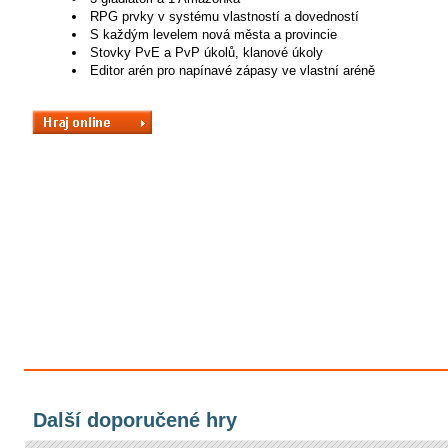
RPG prvky v systému vlastností a dovedností
S každým levelem nová města a provincie
Stovky PvE a PvP úkolů, klanové úkoly
Editor arén pro napínavé zápasy ve vlastní aréně
Další doporučené hry