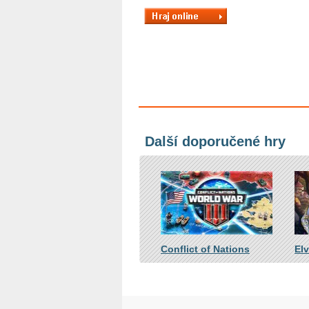
Další doporučené hry
Conflict of Nations
El