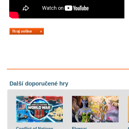
Další doporučené hry
Conflict of Nations
Elvenar