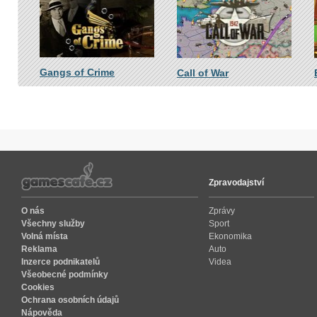
Gangs of Crime
Call of War
Zpravodajství
O nás
Zprávy
Všechny služby
Sport
Volná místa
Ekonomika
Reklama
Auto
Inzerce podnikatelů
Videa
Všeobecné podmínky
Cookies
Ochrana osobních údajů
Nápověda