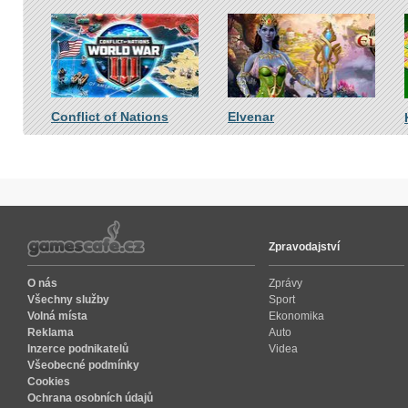
Conflict of Nations
Elvenar
Zpravodajství
O nás
Zprávy
Všechny služby
Sport
Volná místa
Ekonomika
Reklama
Auto
Inzerce podnikatelů
Videa
Všeobecné podmínky
Cookies
Ochrana osobních údajů