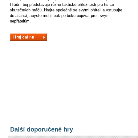
Hradní boj představuje různé taktické příležitosti pro tisíce
skutečných hráčů. Hrajte společně se svými přáteli a vstupujte
do aliancí, abyste mohli bok po boku bojovat proti svým
nepřátelům.
Další doporučené hry