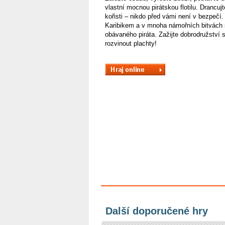
vlastní mocnou pirátskou flotilu. Drancujt
kořisti – nikdo před vámi není v bezpečí.
Karibikem a v mnoha námořních bitvách s
obávaného piráta. Zažijte dobrodružství 
rozvinout plachty!
Další doporučené hry