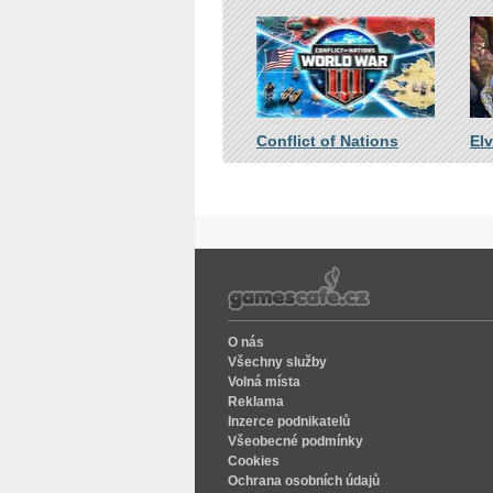
Conflict of Nations
El
O nás
Všechny služby
Volná místa
Reklama
Inzerce podnikatelů
Všeobecné podmínky
Cookies
Ochrana osobních údajů