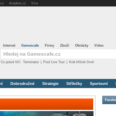
.cz
Amplion.cz
Více
Internet
Gamescafe
Firmy
Zboží
Obrázky
Video
Co právě frčí:
Terminator
|
Pool Live Tour
|
Král hříšné čtvrti
ní
Dobrodružné
Strategie
Střílečky
Sportovní
Faceb