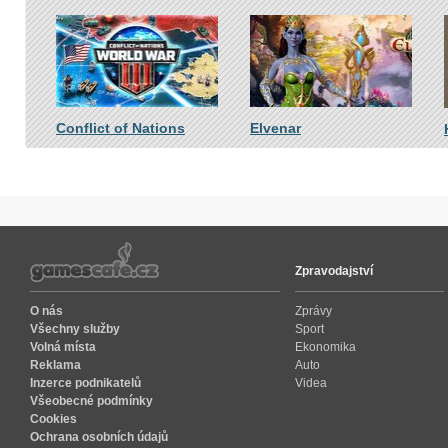
Conflict of Nations
Elvenar
Zpravodajství
O nás
Zprávy
Všechny služby
Sport
Volná místa
Ekonomika
Reklama
Auto
Inzerce podnikatelů
Videa
Všeobecné podmínky
Cookies
Ochrana osobních údajů