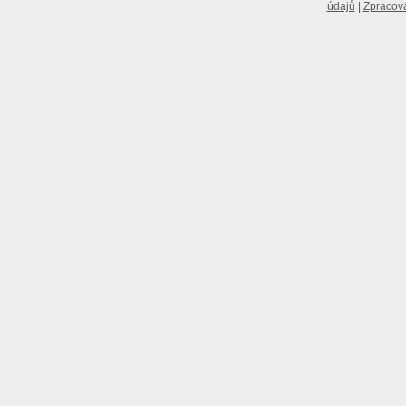
údajů
Zpracová