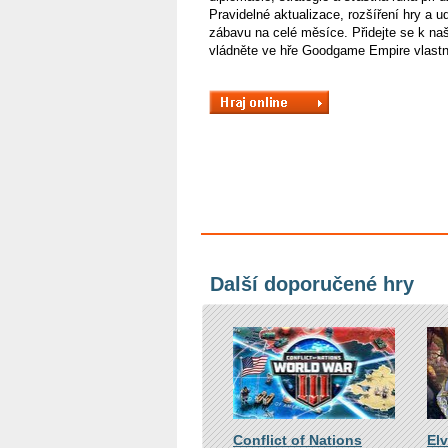
Pravidelné aktualizace, rozšíření hry a ud
zábavu na celé měsíce. Přidejte se k na
vládněte ve hře Goodgame Empire vlastn
Další doporučené hry
Conflict of Nations
El