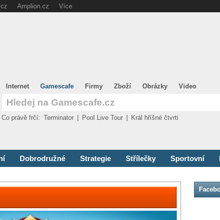
.cz
Amplion.cz
Více
Internet
Gamescafe
Firmy
Zboží
Obrázky
Video
Co právě frčí:
Terminator
|
Pool Live Tour
|
Král hříšné čtvrti
ní
Dobrodružné
Strategie
Střílečky
Sportovní
Faceb