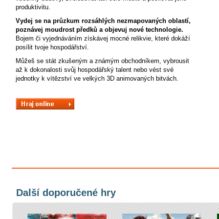
produktivitu.
Vydej se na průzkum rozsáhlých nezmapovaných oblastí,
poznávej moudrost předků a objevuj nové technologie.
Bojem či vyjednáváním získávej mocné relikvie, které dokáží
posílit tvoje hospodářství.
Můžeš se stát zkušeným a známým obchodníkem, vybrousit
až k dokonalosti svůj hospodářský talent nebo vést své
jednotky k vítězství ve velkých 3D animovaných bitvách.
Další doporučené hry