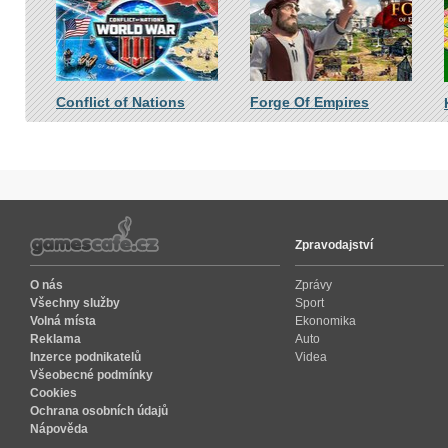
Conflict of Nations
Forge Of Empires
Zpravodajství
O nás
Zprávy
Všechny služby
Sport
Volná místa
Ekonomika
Reklama
Auto
Inzerce podnikatelů
Videa
Všeobecné podmínky
Cookies
Ochrana osobních údajů
Nápověda