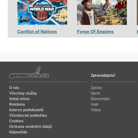
Conflict of Nations
Forge Of Empires
Zpravodajství
O nás
Zprávy
Všechny služby
Sport
Volná místa
Ekonomika
Reklama
Auto
Inzerce podnikatelů
Videa
Všeobecné podmínky
Cookies
Ochrana osobních údajů
Nápověda