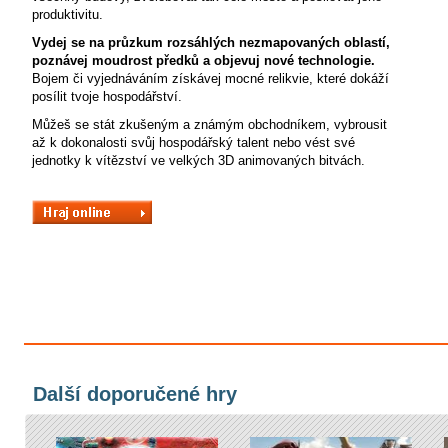
produktivitu.
Vydej se na průzkum rozsáhlých nezmapovaných oblastí,
poznávej moudrost předků a objevuj nové technologie.
Bojem či vyjednáváním získávej mocné relikvie, které dokáží
posílit tvoje hospodářství.
Můžeš se stát zkušeným a známým obchodníkem, vybrousit
až k dokonalosti svůj hospodářský talent nebo vést své
jednotky k vítězství ve velkých 3D animovaných bitvách.
Další doporučené hry