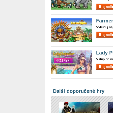
Farme
Vybuduj nej
Lady P
Vstup do n
Další doporučené hry