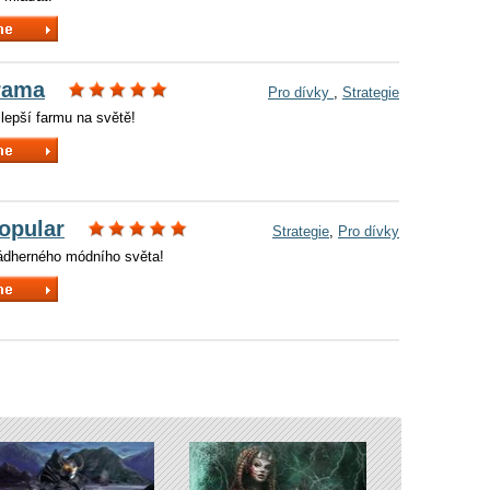
rama
Pro dívky
,
Strategie
lepší farmu na světě!
opular
Strategie
,
Pro dívky
ádherného módního světa!