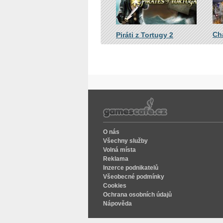
Ch
Piráti z Tortugy 2
O nás
Všechny služby
Volná místa
Reklama
Inzerce podnikatelů
Všeobecné podmínky
Cookies
Ochrana osobních údajů
Nápověda