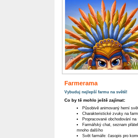
Farmerama
Vybuduj nejlepší farmu na světě!
Co by tě mohlo ještě zajímat:
Působivě animovaný herní svě
Charakteristické zvuky na farm
Propracované obchodování na tr
Farmářský chat, seznam přátel
mnoho dalšího
Svět farmáře: časopis pro kom