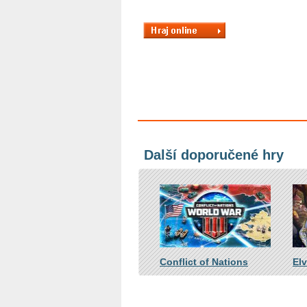
Další doporučené hry
Conflict of Nations
El