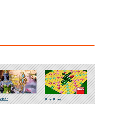
venar
Kris Kros