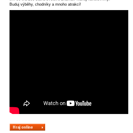
Buduj výběhy, chodníky a mnoho atrakcí!