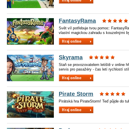
FantasyRama
Svět víl potřebuje tvou pomoc: FantasyRa
vlastní magickou zahradu s kouzelnými byl
Skyrama
Staň se provozovatelem letiště v online hř
servis pro pasažéry - čas letí rychlostí stí
Pirate Storm
Pirátská hra PirateStorm! Teď půjde do tu