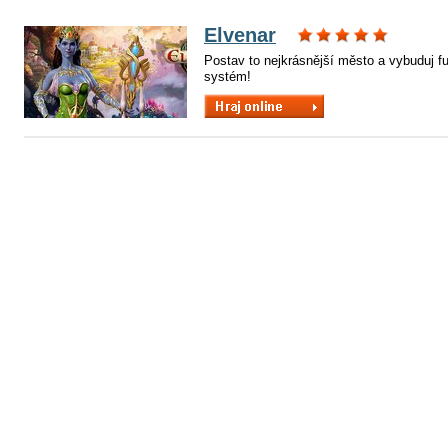
Elvenar
Postav to nejkrásnější město a vybuduj f
systém!