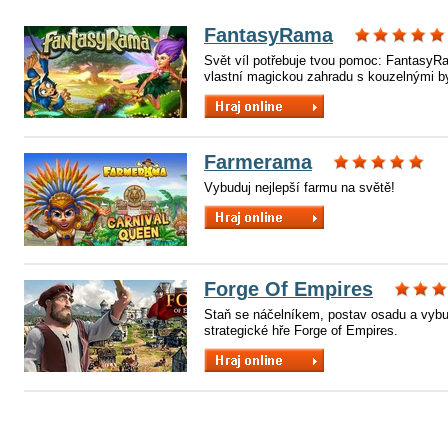
FantasyRama
Svět víl potřebuje tvou pomoc: FantasyRa
vlastní magickou zahradu s kouzelnými byl
Farmerama
Vybuduj nejlepší farmu na světě!
Forge Of Empires
Staň se náčelníkem, postav osadu a vybu
strategické hře Forge of Empires.