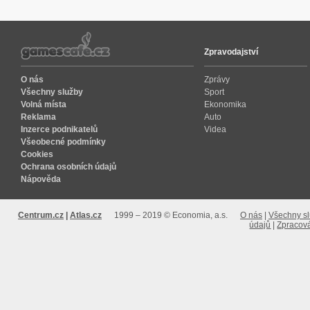
Zpravodajství
O nás
Zprávy
Všechny služby
Sport
Volná místa
Ekonomika
Reklama
Auto
Inzerce podnikatelů
Videa
Všeobecné podmínky
Cookies
Ochrana osobních údajů
Nápověda
Centrum.cz
Atlas.cz
1999 – 2019 © Economia, a.s.
O nás
Všechny s
údajů
Zpracová