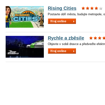
Rising Cities
Postavte obří města, budujte metropole, o
Rychle a zběsile
Objevte v sobě dravce a předveďte efektn