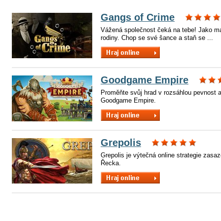
Gangs of Crime
Vážená společnost čeká na tebe! Jako ma
rodiny. Chop se své šance a staň se ...
Goodgame Empire
Proměňte svůj hrad v rozsáhlou pevnost a 
Goodgame Empire.
Grepolis
Grepolis je výtečná online strategie zas
Řecka.